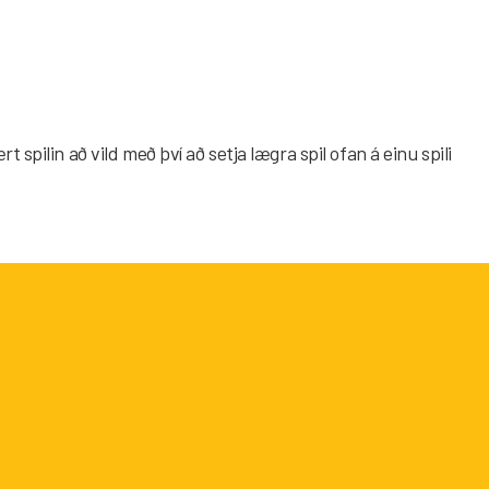
pilin að vild með því að setja lægra spil ofan á einu spili