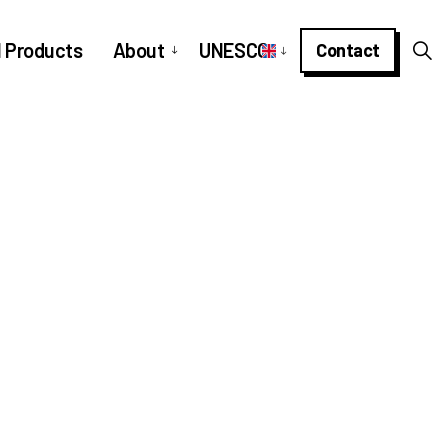
l Products
About
UNESCO
Contact